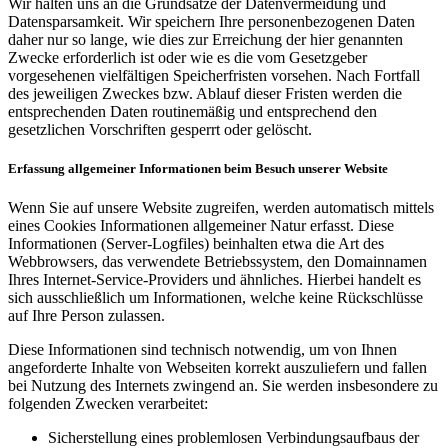
Wir halten uns an die Grundsätze der Datenvermeidung und
Datensparsamkeit. Wir speichern Ihre personenbezogenen Daten
daher nur so lange, wie dies zur Erreichung der hier genannten
Zwecke erforderlich ist oder wie es die vom Gesetzgeber
vorgesehenen vielfältigen Speicherfristen vorsehen. Nach Fortfall
des jeweiligen Zweckes bzw. Ablauf dieser Fristen werden die
entsprechenden Daten routinemäßig und entsprechend den
gesetzlichen Vorschriften gesperrt oder gelöscht.
Erfassung allgemeiner Informationen beim Besuch unserer Website
Wenn Sie auf unsere Website zugreifen, werden automatisch mittels
eines Cookies Informationen allgemeiner Natur erfasst. Diese
Informationen (Server-Logfiles) beinhalten etwa die Art des
Webbrowsers, das verwendete Betriebssystem, den Domainnamen
Ihres Internet-Service-Providers und ähnliches. Hierbei handelt es
sich ausschließlich um Informationen, welche keine Rückschlüsse
auf Ihre Person zulassen.
Diese Informationen sind technisch notwendig, um von Ihnen
angeforderte Inhalte von Webseiten korrekt auszuliefern und fallen
bei Nutzung des Internets zwingend an. Sie werden insbesondere zu
folgenden Zwecken verarbeitet:
Sicherstellung eines problemlosen Verbindungsaufbaus der