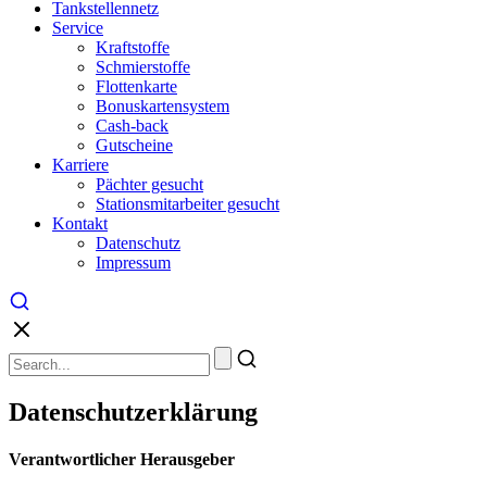
Tankstellennetz
Service
Kraftstoffe
Schmierstoffe
Flottenkarte
Bonuskartensystem
Cash-back
Gutscheine
Karriere
Pächter gesucht
Stationsmitarbeiter gesucht
Kontakt
Datenschutz
Impressum
Datenschutzerklärung
Verantwortlicher Herausgeber