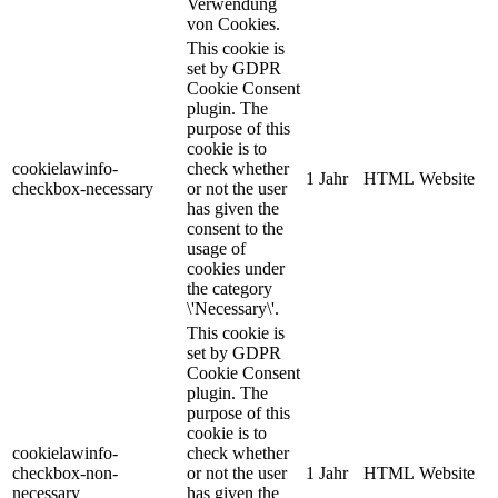
Verwendung
von Cookies.
This cookie is
set by GDPR
Cookie Consent
plugin. The
purpose of this
cookie is to
cookielawinfo-
check whether
1 Jahr
HTML
Website
checkbox-necessary
or not the user
has given the
consent to the
usage of
cookies under
the category
\'Necessary\'.
This cookie is
set by GDPR
Cookie Consent
plugin. The
purpose of this
cookie is to
cookielawinfo-
check whether
checkbox-non-
or not the user
1 Jahr
HTML
Website
necessary
has given the