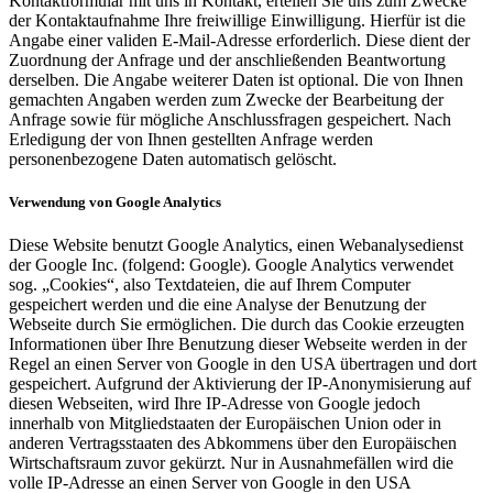
Kontaktformular mit uns in Kontakt, erteilen Sie uns zum Zwecke
der Kontaktaufnahme Ihre freiwillige Einwilligung. Hierfür ist die
Angabe einer validen E-Mail-Adresse erforderlich. Diese dient der
Zuordnung der Anfrage und der anschließenden Beantwortung
derselben. Die Angabe weiterer Daten ist optional. Die von Ihnen
gemachten Angaben werden zum Zwecke der Bearbeitung der
Anfrage sowie für mögliche Anschlussfragen gespeichert. Nach
Erledigung der von Ihnen gestellten Anfrage werden
personenbezogene Daten automatisch gelöscht.
Verwendung von Google Analytics
Diese Website benutzt Google Analytics, einen Webanalysedienst
der Google Inc. (folgend: Google). Google Analytics verwendet
sog. „Cookies“, also Textdateien, die auf Ihrem Computer
gespeichert werden und die eine Analyse der Benutzung der
Webseite durch Sie ermöglichen. Die durch das Cookie erzeugten
Informationen über Ihre Benutzung dieser Webseite werden in der
Regel an einen Server von Google in den USA übertragen und dort
gespeichert. Aufgrund der Aktivierung der IP-Anonymisierung auf
diesen Webseiten, wird Ihre IP-Adresse von Google jedoch
innerhalb von Mitgliedstaaten der Europäischen Union oder in
anderen Vertragsstaaten des Abkommens über den Europäischen
Wirtschaftsraum zuvor gekürzt. Nur in Ausnahmefällen wird die
volle IP-Adresse an einen Server von Google in den USA