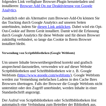
folgenden Link verfügbare Browser-Plugin herunterladen und
installieren:
Browser Add On zur Deaktivierung von Google
Analytics
.
Zusätzlich oder als Alternative zum Browser-Add-On können Sie
das Tracking durch Google Analytics auf unseren Seiten
unterbinden, indem Sie
diesen Link anklicken
. Dabei wird ein Opt-
Out-Cookie auf Ihrem Gerät installiert. Damit wird die Erfassung
durch Google Analytics für diese Website und für diesen Browser
zukünftig verhindert, so lange das Cookie in Ihrem Browser
installiert bleibt.
Verwendung von Scriptbibliotheken (Google Webfonts)
Um unsere Inhalte browserübergreifend korrekt und grafisch
ansprechend darzustellen, verwenden wir auf dieser Website
Scriptbibliotheken und Schriftbibliotheken wie z. B. Google
Webfonts (
https://www.google.com/webfonts/
). Google Webfonts
werden zur Vermeidung mehrfachen Ladens in den Cache Ihres
Browsers übertragen. Falls der Browser die Google Webfonts nicht
unterstützt oder den Zugriff unterbindet, werden Inhalte in einer
Standardschrift angezeigt.
Der Aufruf von Scriptbibliotheken oder Schriftbibliotheken löst
automatisch eine Verbindung zum Betreiber der Bibliothek aus.