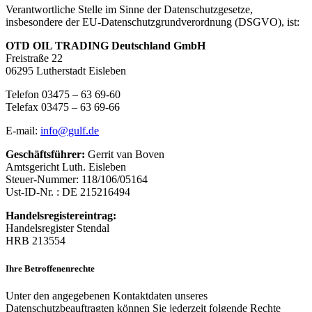
Verantwortliche Stelle im Sinne der Datenschutzgesetze,
insbesondere der EU-Datenschutzgrundverordnung (DSGVO), ist:
OTD OIL TRADING Deutschland GmbH
Freistraße 22
06295 Lutherstadt Eisleben
Telefon 03475 – 63 69-60
Telefax 03475 – 63 69-66
E-mail:
info@gulf.de
Geschäftsführer:
Gerrit van Boven
Amtsgericht Luth. Eisleben
Steuer-Nummer: 118/106/05164
Ust-ID-Nr. : DE 215216494
Handelsregistereintrag:
Handelsregister Stendal
HRB 213554
Ihre Betroffenenrechte
Unter den angegebenen Kontaktdaten unseres
Datenschutzbeauftragten können Sie jederzeit folgende Rechte