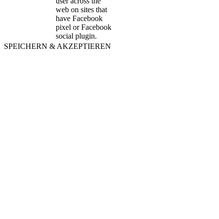
user across the
web on sites that
have Facebook
pixel or Facebook
social plugin.
SPEICHERN & AKZEPTIEREN