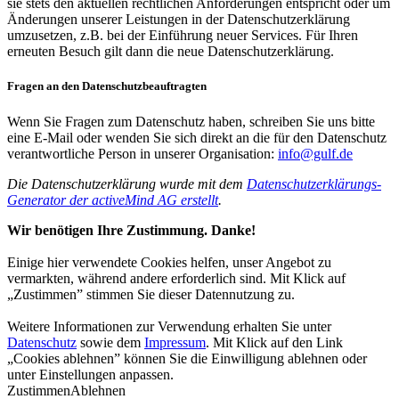
sie stets den aktuellen rechtlichen Anforderungen entspricht oder um
Änderungen unserer Leistungen in der Datenschutzerklärung
umzusetzen, z.B. bei der Einführung neuer Services. Für Ihren
erneuten Besuch gilt dann die neue Datenschutzerklärung.
Fragen an den Datenschutzbeauftragten
Wenn Sie Fragen zum Datenschutz haben, schreiben Sie uns bitte
eine E-Mail oder wenden Sie sich direkt an die für den Datenschutz
verantwortliche Person in unserer Organisation:
info@gulf.de
Die Datenschutzerklärung wurde mit dem
Datenschutzerklärungs-
Generator der activeMind AG erstellt
.
Wir benötigen Ihre Zustimmung. Danke!
Einige hier verwendete Cookies helfen, unser Angebot zu
vermarkten, während andere erforderlich sind. Mit Klick auf
„Zustimmen” stimmen Sie dieser Datennutzung zu.
Weitere Informationen zur Verwendung erhalten Sie unter
Datenschutz
sowie dem
Impressum
. Mit Klick auf den Link
„Cookies ablehnen” können Sie die Einwilligung ablehnen oder
unter
Einstellungen
anpassen.
Zustimmen
Ablehnen