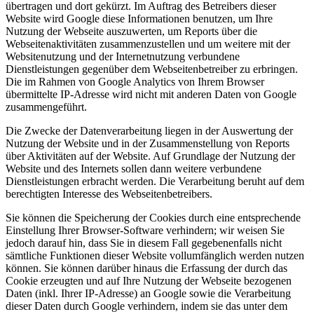
übertragen und dort gekürzt. Im Auftrag des Betreibers dieser
Website wird Google diese Informationen benutzen, um Ihre
Nutzung der Webseite auszuwerten, um Reports über die
Webseitenaktivitäten zusammenzustellen und um weitere mit der
Websitenutzung und der Internetnutzung verbundene
Dienstleistungen gegenüber dem Webseitenbetreiber zu erbringen.
Die im Rahmen von Google Analytics von Ihrem Browser
übermittelte IP-Adresse wird nicht mit anderen Daten von Google
zusammengeführt.
Die Zwecke der Datenverarbeitung liegen in der Auswertung der
Nutzung der Website und in der Zusammenstellung von Reports
über Aktivitäten auf der Website. Auf Grundlage der Nutzung der
Website und des Internets sollen dann weitere verbundene
Dienstleistungen erbracht werden. Die Verarbeitung beruht auf dem
berechtigten Interesse des Webseitenbetreibers.
Sie können die Speicherung der Cookies durch eine entsprechende
Einstellung Ihrer Browser-Software verhindern; wir weisen Sie
jedoch darauf hin, dass Sie in diesem Fall gegebenenfalls nicht
sämtliche Funktionen dieser Website vollumfänglich werden nutzen
können. Sie können darüber hinaus die Erfassung der durch das
Cookie erzeugten und auf Ihre Nutzung der Webseite bezogenen
Daten (inkl. Ihrer IP-Adresse) an Google sowie die Verarbeitung
dieser Daten durch Google verhindern, indem sie das unter dem