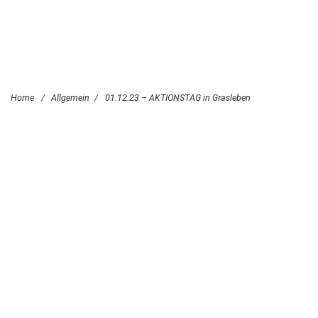
Home
/
Allgemein
/
01.12.23 – AKTIONSTAG in Grasleben