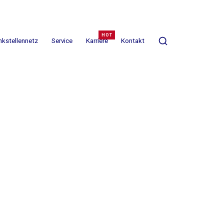
nkstellennetz
Service
Karriere
Kontakt