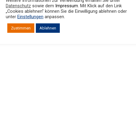
Weitere Informationen zur Verwendung erhalten Sie unter
Datenschutz
sowie dem
Impressum
. Mit Klick auf den Link
„Cookies ablehnen” können Sie die Einwilligung ablehnen oder
unter
Einstellungen
anpassen.
Zustimmen
Ablehnen