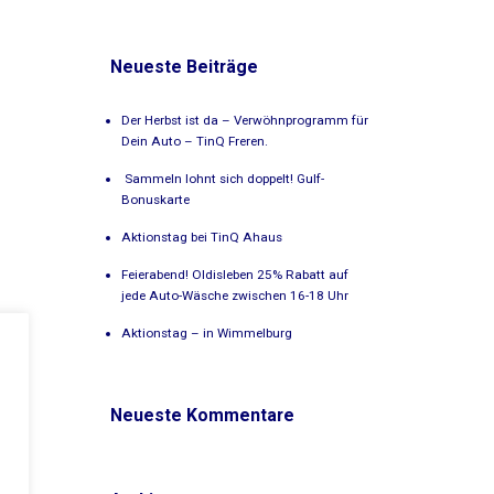
Neueste Beiträge
Der Herbst ist da – Verwöhnprogramm für
Dein Auto – TinQ Freren.
Sammeln lohnt sich doppelt! Gulf-
Bonuskarte
Aktionstag bei TinQ Ahaus
Feierabend! Oldisleben 25% Rabatt auf
jede Auto-Wäsche zwischen 16-18 Uhr
Aktionstag – in Wimmelburg
Neueste Kommentare