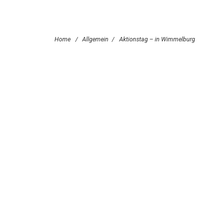
Home
/
Allgemein
/
Aktionstag – in Wimmelburg